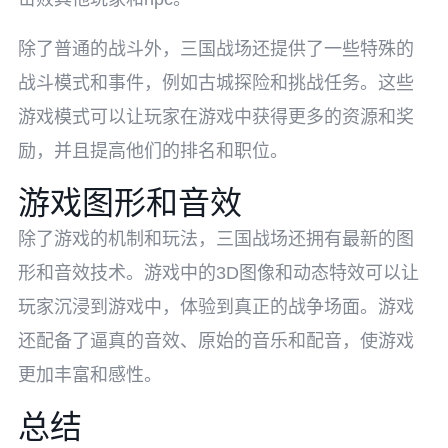
除了普通的战斗外，三国战场还提供了一些特殊的
战斗模式和事件，例如古城探险和挑战任务。这些
游戏模式可以让玩家在游戏中获得更多的资源和奖
励，并且提高他们的排名和职位。
游戏图形和音效
除了游戏的机制和玩法，三国战场还拥有最新的图
形和音效技术。游戏中的3D图像和动态特效可以让
玩家沉浸到游戏中，体验到真正的战争场面。游戏
还配备了逼真的音效、原始的音乐和配音，使游戏
更加丰富和感性。
总结