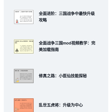
全面进阶：三国战争中最快升级
攻略
全面战争三国mod视频教学：完
美加载指南
修真之路：小医仙技能探秘
乱世五虎将：升级为中心