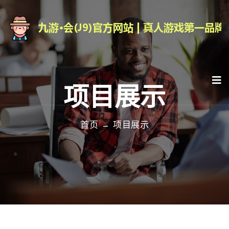
项目展示
首页
项目展示