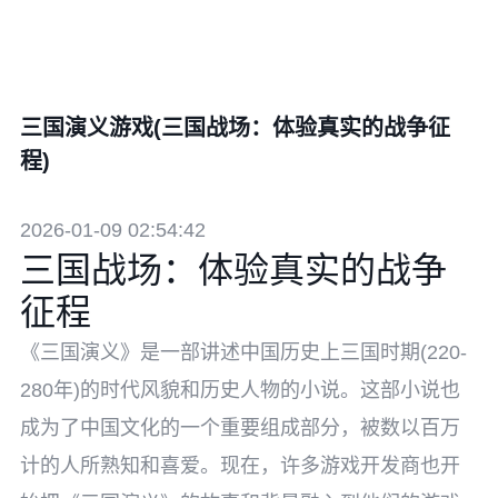
三国演义游戏(三国战场：体验真实的战争征
程)
2026-01-09 02:54:42
三国战场：体验真实的战争
征程
《三国演义》是一部讲述中国历史上三国时期(220-
280年)的时代风貌和历史人物的小说。这部小说也
成为了中国文化的一个重要组成部分，被数以百万
计的人所熟知和喜爱。现在，许多游戏开发商也开