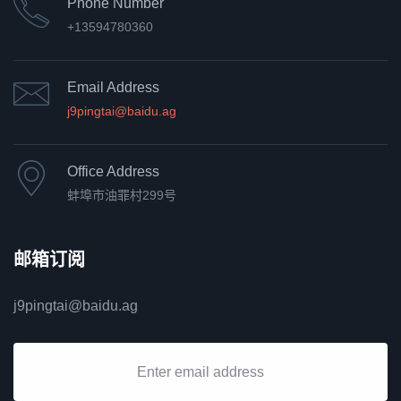
Phone Number
+13594780360
Email Address
j9pingtai@baidu.ag
Office Address
蚌埠市油罪村299号
邮箱订阅
j9pingtai@baidu.ag