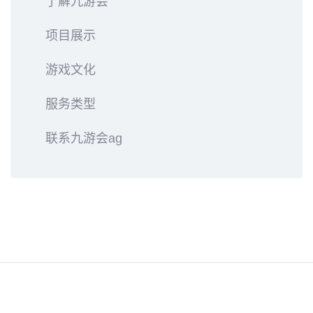
了解九游会
项目展示
游戏文化
服务类型
联系九游会ag