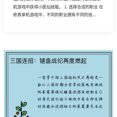
机游戏中获得小医仙技能。 1. 选择合适的职业 在
修真单机游戏中，不同的职业拥有不同的技...