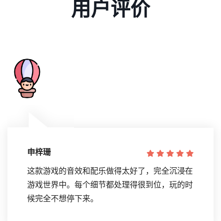
用户评价
申梓珊
这款游戏的音效和配乐做得太好了，完全沉浸在
游戏世界中。每个细节都处理得很到位，玩的时
候完全不想停下来。