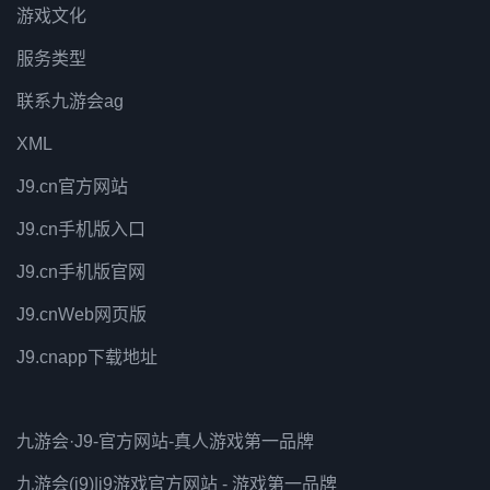
游戏文化
服务类型
联系九游会ag
XML
J9.cn官方网站
J9.cn手机版入口
J9.cn手机版官网
J9.cnWeb网页版
J9.cnapp下载地址
九游会·J9-官方网站-真人游戏第一品牌
九游会(j9)|j9游戏官方网站 - 游戏第一品牌