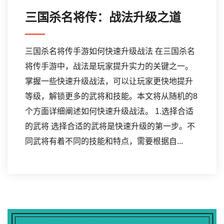
三国杀名将传：战法升级之道
三国杀名将传手游如何快速升级战法 在三国杀名
将传手游中，战法是玩家提升实力的关键之一。
掌握一些快速升级战法，可以让玩家更快地提升
等级，解锁更多的武将和技能。本文将从随机的8
个方面详细阐述如何快速升级战法。 1.选择合适
的武将 选择合适的武将是快速升级的第一步。不
同武将有着不同的技能和特点，需要根据自...