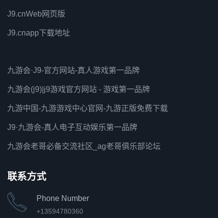
J9.cnWeb网页版
J9.cnapp下载地址
九游会·J9-官方网站-真人游戏第一品牌
九游会(j9)|j9游戏官方网站 - 游戏第一品牌
九游中国-九游游戏中心官网-九游正版免费下载
J9·九游会-真人电子互动娱乐第一品牌
九游会老哥必备交流社区_ag老哥俱乐部论坛
联系方式
Phone Number
+13594780360