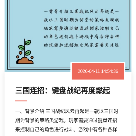
2026-04-11 14:54:36
三国连招：键盘战纪再度燃起
一、背景介绍 三国战纪风云再起是一款以三国时
期为背景的策略类游戏，玩家需要通过键盘连招
来控制自己的角色进行战斗。游戏中有各种各样