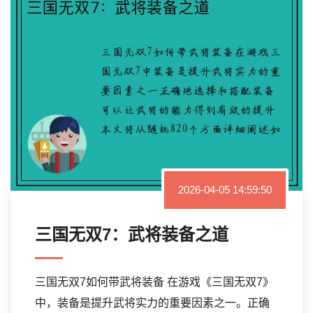
2026-04-05 14:59:50
三国无双7：武将装备之道
三国无双7如何带武将装备 在游戏《三国无双7》
中，装备是提升武将实力的重要因素之一。正确