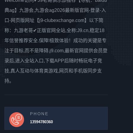
Welcome访问✔J9老哥俱乐部推荐【导航：baidu
典ag】九游会,九游会ag2026最新版官网-登录-入
口-网页版网址【j9-clubexchange.com】以下简
称：九游老哥✔正版官网全站,全称:J9.cn,稳定18
年信誉推荐安全.保障!极致体验！成功的关键是专
注于目标,而不是障碍.j9.com,最新官网提供会员登
录后,进入全站入口,下载APP后随时畅玩电子竞
技,真人互动与体育类游戏,网页和手机版同步支
持。
PHONE
13594780360