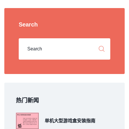
Search
热门新闻
单机大型游戏盒安装指南