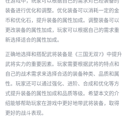
在游戏中，玩家可以根据自己的需求对已经装备的
装备进行优化和调整。优化装备可以消耗一定的金
币和优化石，提升装备的属性加成。调整装备可以
更改装备的属性加成，玩家可以根据自己的需求重
新选择适合的属性加成。
正确地选择和搭配武将装备是《三国无双7》中提升
武将实力的重要因素。玩家需要根据武将的特点和
自己的战术需求来选择合适的装备种类、品质和属
性。玩家还可以通过强化、进阶、合成和优化等方
式提升装备的属性加成和品质等级。希望本文的介
绍能够帮助玩家在游戏中更好地带武将装备，取得
更好的战斗表现。