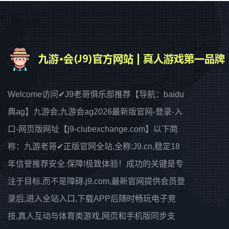
Welcome访问✔J9老哥俱乐部推荐【导航：baidu
典ag】九游会,九游会ag2026最新版官网-登录-入
口-网页版网址【j9-clubexchange.com】以下简
称：九游老哥✔正版官网全站,全称:J9.cn,稳定18
年信誉推荐安全.保障!极致体验！成功的关键是专
注于目标,而不是障碍.j9.com,最新官网提供会员登
录后,进入全站入口,下载APP后随时畅玩电子竞
技,真人互动与体育类游戏,网页和手机版同步支