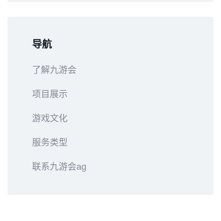
导航
了解九游会
项目展示
游戏文化
服务类型
联系九游会ag