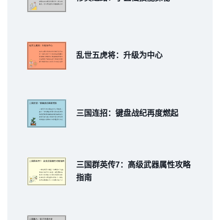
乱世五虎将：升级为中心
三国连招：键盘战纪再度燃起
三国群英传7：高级武器属性攻略
指南