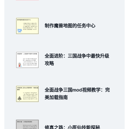
制作魔兽地图的任务中心
全面进阶：三国战争中最快升级
攻略
全面战争三国mod视频教学：完
美加载指南
修真之路：小医仙技能探秘