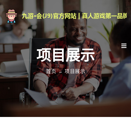
项目展示
首页
项目展示