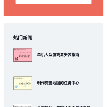
热门新闻
单机大型游戏盒安装指南
制作魔兽地图的任务中心