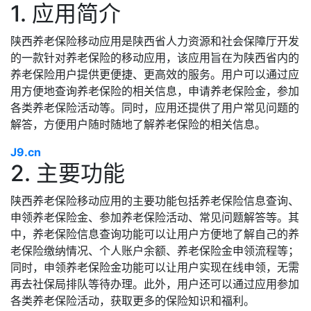
1. 应用简介
陕西养老保险移动应用是陕西省人力资源和社会保障厅开发
的一款针对养老保险的移动应用，该应用旨在为陕西省内的
养老保险用户提供更便捷、更高效的服务。用户可以通过应
用方便地查询养老保险的相关信息，申请养老保险金，参加
各类养老保险活动等。同时，应用还提供了用户常见问题的
解答，方便用户随时随地了解养老保险的相关信息。
J9.cn
2. 主要功能
陕西养老保险移动应用的主要功能包括养老保险信息查询、
申领养老保险金、参加养老保险活动、常见问题解答等。其
中，养老保险信息查询功能可以让用户方便地了解自己的养
老保险缴纳情况、个人账户余额、养老保险金申领流程等；
同时，申领养老保险金功能可以让用户实现在线申领，无需
再去社保局排队等待办理。此外，用户还可以通过应用参加
各类养老保险活动，获取更多的保险知识和福利。