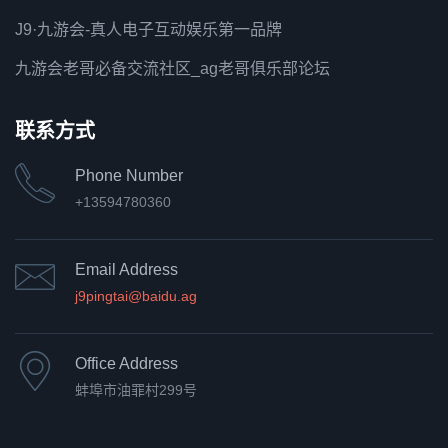
J9·九游会-真人电子互动娱乐第一品牌
九游会老哥必备交流社区_ag老哥俱乐部论坛
联系方式
Phone Number
+13594780360
Email Address
j9pingtai@baidu.ag
Office Address
蚌埠市油罪村299号