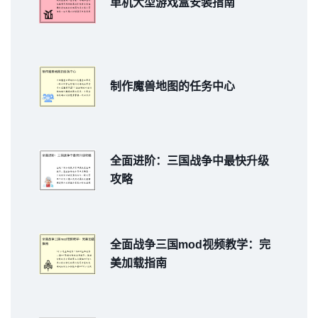
单机大型游戏盒安装指南
制作魔兽地图的任务中心
全面进阶：三国战争中最快升级
攻略
全面战争三国mod视频教学：完
美加载指南