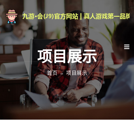
项目展示
首页
项目展示