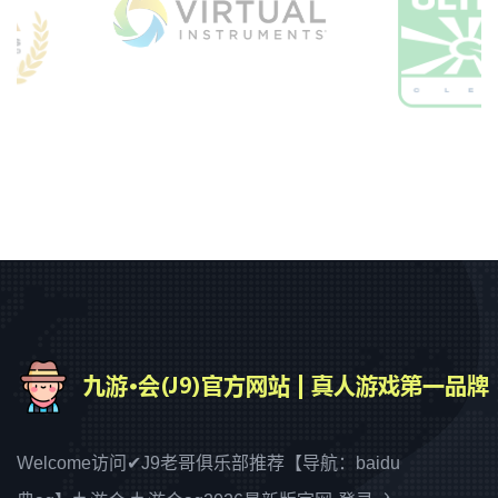
Welcome访问✔J9老哥俱乐部推荐【导航：baidu