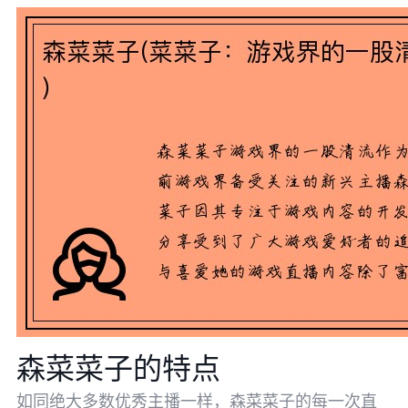
森菜菜子的特点
如同绝大多数优秀主播一样，森菜菜子的每一次直