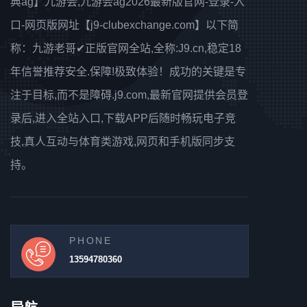
典ag】九游会,九游会ag2026最新版官网-登录-入
口-网页版网址【j9-clubexchange.com】以下简
称：九游老哥✔正版官网全站,全称:J9.cn,稳定18
年信誉推荐安全.保障!极致体验！成功的关键是专
注于目标,而不是障碍.j9.com,最新官网提供会员登
录后,进入全站入口,下载APP后随时畅玩电子竞
技,真人互动与体育类游戏,网页和手机版同步支
持。
PHONE
13594780360