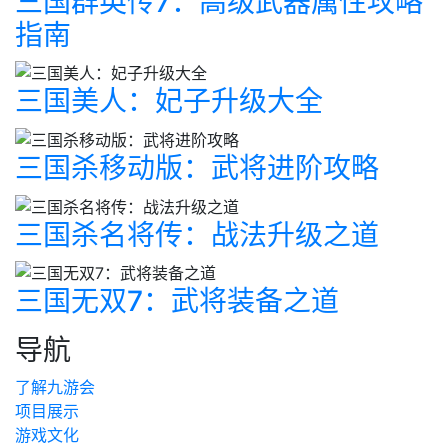
三国群英传7：高级武器属性攻略
指南
三国美人：妃子升级大全
三国杀移动版：武将进阶攻略
三国杀名将传：战法升级之道
三国无双7：武将装备之道
导航
了解九游会
项目展示
游戏文化