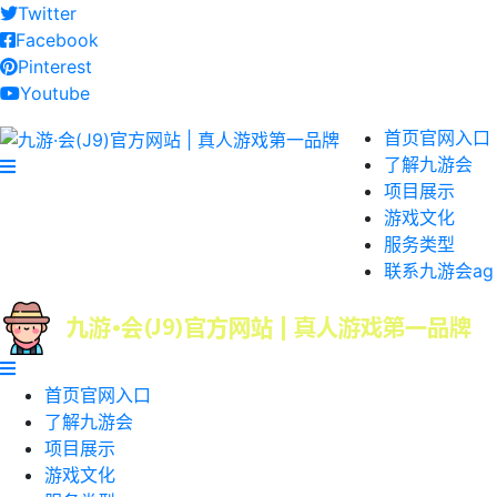
Twitter
Facebook
Pinterest
Youtube
首页官网入口
了解九游会
项目展示
游戏文化
服务类型
联系九游会ag
首页官网入口
了解九游会
项目展示
游戏文化