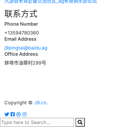
九游会老哥必备交流社区_ag老哥俱乐部论坛
联系方式
Phone Number
+13594780360
Email Address
j9pingtai@baidu.ag
Office Address
蚌埠市油罪村299号
Copyright ©
J9.cn
.