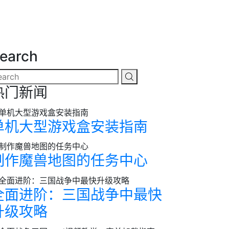
earch
热门新闻
单机大型游戏盒安装指南
制作魔兽地图的任务中心
全面进阶：三国战争中最快
升级攻略