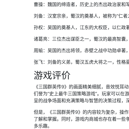
曹操：魏国的缔造者，历史上的杰出政治家和
刘备：汉室宗亲，蜀汉的奠基人，被称为“仁者
孙权：吴国的奠基人，江东的大权臣，以仁政
诸葛亮：三位杰出谋臣之一，蜀汉的最高智囊，
周瑜：吴国的杰出将领，赤壁之战中功勋卓著
张飞：刘备的义弟，蜀汉五虎大将之一，性格
游戏评价
《三国群英传9》的画面精美细腻，音效悦耳
们誉为“史上最牛三国策略游戏”。玩家可以在
呈的战争场面和充满策略与智慧的决策过程，
但是，《三国群英传9》的内容较为复杂，操
了解和掌握。同时，游戏内商城也存在着一些
多乐趣。