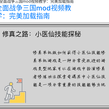
全面战争三国mod视频教
学：完美加载指南