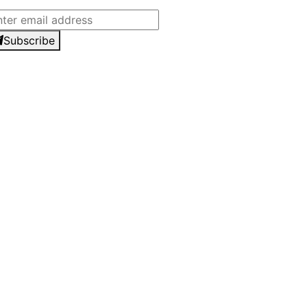
Subscribe