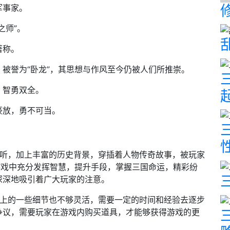
军事家。
之师”。
著称。
被誉为“卧龙”，其思想与作风至今仍被人们所推崇。
，智勇双全。
豪放，勇不可当。
动听，加上丰富的历史背景，穿插着人物传奇故事，被玩家
游戏中充分发挥智慧，提升手段，掌握三国命运，精彩纷
深深地吸引着广大玩家的注意。
作上的一些细节也不够灵活，需要一定的时间和经验去逐步
争议，需要玩家在游戏内购买道具，才能够获得游戏的更