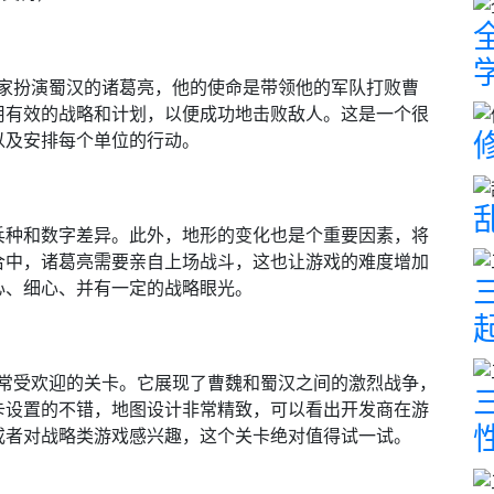
玩家扮演蜀汉的诸葛亮，他的使命是带领他的军队打败曹
用有效的战略和计划，以便成功地击败敌人。这是一个很
以及安排每个单位的行动。
兵种和数字差异。此外，地形的变化也是个重要因素，将
合中，诸葛亮需要亲自上场战斗，这也让游戏的难度增加
心、细心、并有一定的战略眼光。
非常受欢迎的关卡。它展现了曹魏和蜀汉之间的激烈战争，
卡设置的不错，地图设计非常精致，可以看出开发商在游
或者对战略类游戏感兴趣，这个关卡绝对值得试一试。