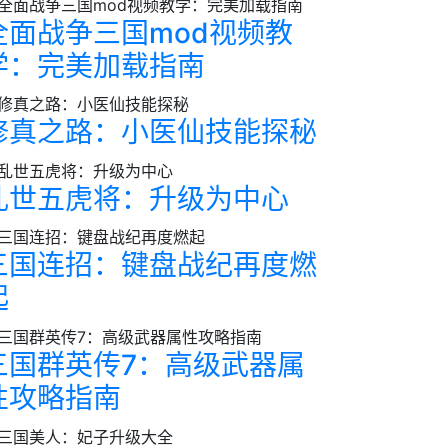
全面战争三国mod视频教
学：完美加载指南
修真之路：小医仙技能探秘
乱世五虎将：升级为中心
三国连招：键盘战纪再度燃
起
三国群英传7：高级武器属
性攻略指南