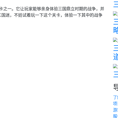
关卡之一。它让玩家能够亲身体验三国鼎立时期的战争，并
三国迷，不妨试着玩一下这个关卡，体验一下其中的战争
了
项
游
服