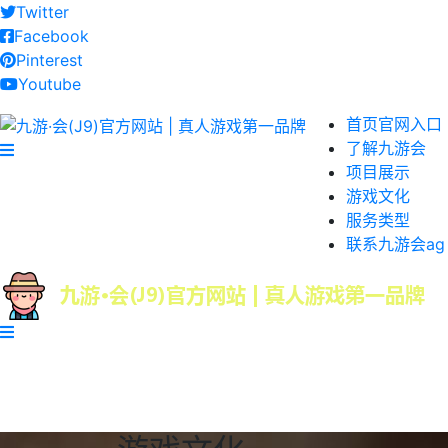
Twitter
Facebook
Pinterest
Youtube
首页官网入口
了解九游会
项目展示
游戏文化
服务类型
联系九游会ag