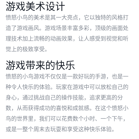
游戏美术设计
愤怒小鸟的美术是其一大亮点，它以独特的风格打
造了游戏画风。游戏场景丰富多彩，顶级的画面处
理技术加上流畅的动画效果，让人感受到视觉和听
觉上的极致享受。
游戏带来的快乐
愤怒的小鸟游戏不仅仅是一款好玩的手游，也是一
种令人快乐的体验。玩家在游戏中可以放松自己的
身心，通过挑战自己的操作技能，追求更高的分
数，从而获得成功的喜悦和成就感。在这个愤怒小
鸟的世界里，我们可以花费数个小时、一个下午，
或是一整个周末去玩耍和享受这种快乐体验。