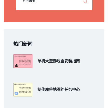
热门新闻
单机大型游戏盒安装指南
制作魔兽地图的任务中心