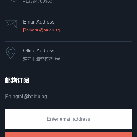
+13594780360
Email Address
j9pingtai@baidu.ag
Office Address
蚌埠市油罪村299号
邮箱订阅
j9pingtai@baidu.ag