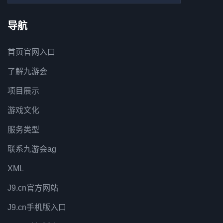
导航
首页官网入口
了解九游会
项目展示
游戏文化
服务类型
联系九游会ag
XML
J9.cn官方网站
J9.cn手机版入口