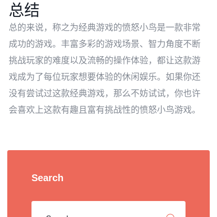
总结
总的来说，称之为经典游戏的愤怒小鸟是一款非常
成功的游戏。丰富多彩的游戏场景、智力角度不断
挑战玩家的难度以及流畅的操作体验，都让这款游
戏成为了每位玩家想要体验的休闲娱乐。如果你还
没有尝试过这款经典游戏，那么不妨试试，你也许
会喜欢上这款有趣且富有挑战性的愤怒小鸟游戏。
Search