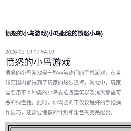
愤怒的小鸟游戏(小巧翻滚的愤怒小鸟)
2026-01-19 07:54:19
愤怒的小鸟游戏
愤怒的小鸟游戏是一款非常热门的手机游戏，在全
球范围内都得到了玩家的热烈追捧。游戏中，玩家
需要用不同种类的小鸟去摧毁建筑以及消灭那些可
恶的绿色猪。此时，你需要的不仅仅是好的手指操
作技巧，还需要谨慎的计划和角色的完美配合。