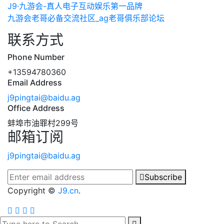
J9·九游会-真人电子互动娱乐第一品牌
九游会老哥必备交流社区_ag老哥俱乐部论坛
联系方式
Phone Number
+13594780360
Email Address
j9pingtai@baidu.ag
Office Address
蚌埠市油罪村299号
邮箱订阅
j9pingtai@baidu.ag
Subscribe
Copyright ©
J9.cn
.