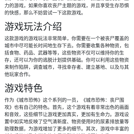
力的游戏，如果你喜欢丧尸主题的游戏，并且享受生存恐惧
的快感，那么不妨尝试一下这款游戏。
游戏玩法介绍
这款游戏的游戏玩法非常简单，你需要在一个被丧尸覆盖的
城市中尽可能长时间地生存下去。你需要收集各种物资，包
括食物、药品、武器等等，这些物资不仅可以维持你的生
存，还可以为你的逃脱计划提供基础。你可以利用这些物资
来制作陷阱，调查城市，寻找幸存者、建立基地、以及与其
他玩家合作。
游戏特色
作为《城市恐怖》这个系列的一员，《城市恐怖：丧尸围
攻》也有自己的特色。首先，这个游戏有着非常出色的画面
和音效，这些细节让游戏更加真实，更加有生命力。游戏设
置中如实地反映了空气清新度、物资使用时的尿素排放量等
助理数据，为游戏增加了更多的细节。其次，游戏中丰富的