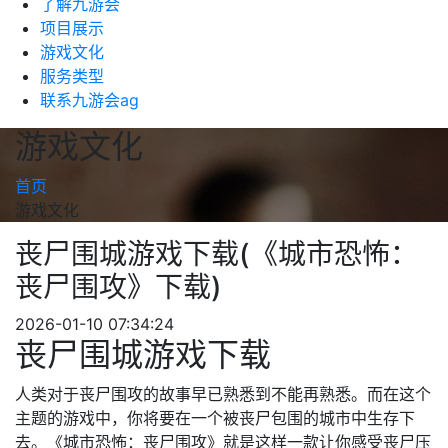
了解九游会
项目展示
游戏文化
服务类型
联系九游会ag
游戏文化
首页
游戏文化
丧尸围城游戏下载(《城市恐怖：
丧尸围攻》下载)
2026-01-10 07:34:24
丧尸围城游戏下载
人类对于丧尸围攻的故事早已熟悉到不能再熟悉。而在这个
主题的游戏中，你将要在一个被丧尸包围的城市中生存下
去。《城市恐怖：丧尸围攻》就是这样一款让你感受丧尸压