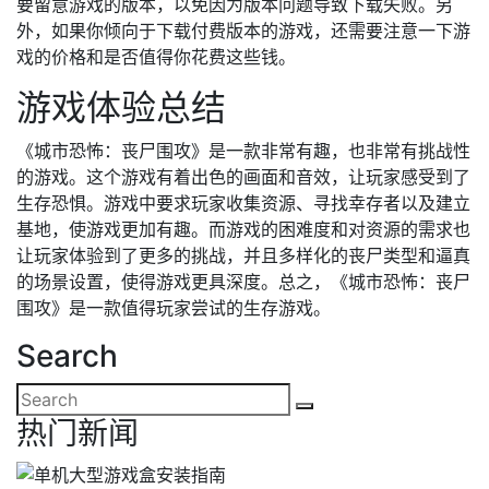
要留意游戏的版本，以免因为版本问题导致下载失败。另
外，如果你倾向于下载付费版本的游戏，还需要注意一下游
戏的价格和是否值得你花费这些钱。
游戏体验总结
《城市恐怖：丧尸围攻》是一款非常有趣，也非常有挑战性
的游戏。这个游戏有着出色的画面和音效，让玩家感受到了
生存恐惧。游戏中要求玩家收集资源、寻找幸存者以及建立
基地，使游戏更加有趣。而游戏的困难度和对资源的需求也
让玩家体验到了更多的挑战，并且多样化的丧尸类型和逼真
的场景设置，使得游戏更具深度。总之，《城市恐怖：丧尸
围攻》是一款值得玩家尝试的生存游戏。
Search
热门新闻