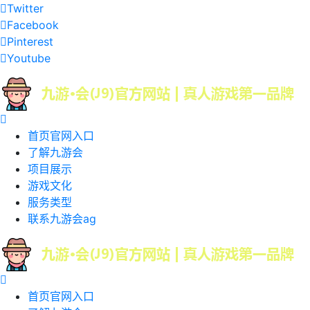
Twitter
Facebook
Pinterest
Youtube
首页官网入口
了解九游会
项目展示
游戏文化
服务类型
联系九游会ag
首页官网入口